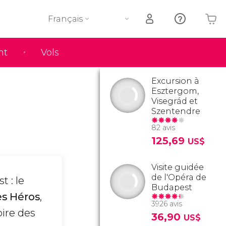
Français
nt
Vols
Votre panier est vide
Excursion à
Esztergom,
Visegrád et
Szentendre
82 avis
125,69
US$
Visite guidée
de l'Opéra de
 : le
Budapest
es Héros
,
3926 avis
oire des
36,90
US$