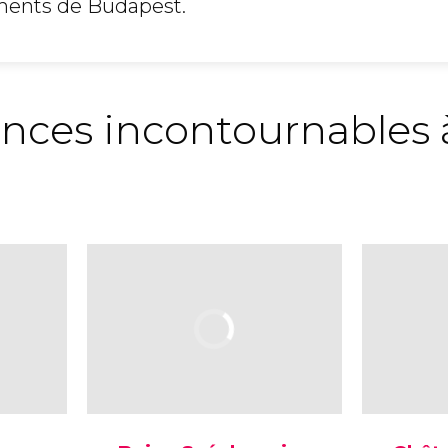
ents de Budapest.
ences incontournables 