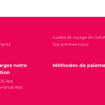
Guides de voyage de Civitat
ments
Qui sommes-nous
argez notre
Méthodes de paiem
tion
iOS App
Android App