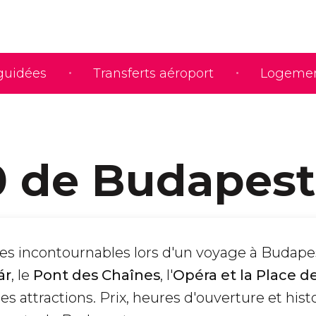
 guidées
Transferts aéroport
Logeme
0 de Budapest
es incontournables lors d'un voyage à Budapest
ár
, le
Pont des Chaînes
, l'
Opéra et la Place d
es attractions. Prix, heures d'ouverture et hist