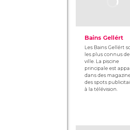
Bains Gellért
Les Bains Gellért s
les plus connus de
ville. La piscine
principale est app
dans des magazine
des spots publicita
à la télévision.