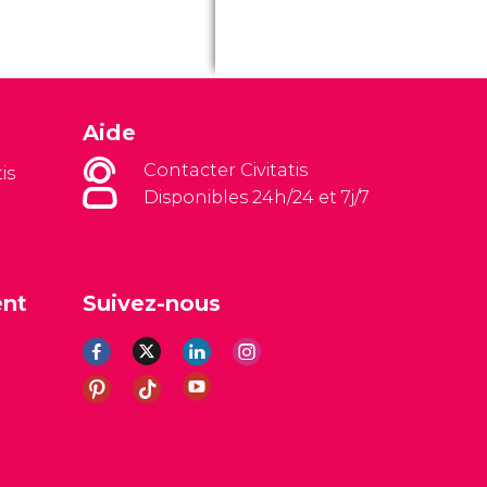
Aide
Contacter Civitatis
is
Disponibles 24h/24 et 7j/7
ent
Suivez-nous