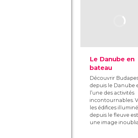
Le Danube en
bateau
Découvrir Budape
depuis le Danube 
l’une des activités
incontournables. V
les édifices illumin
depuis le fleuve es
une image inoublia