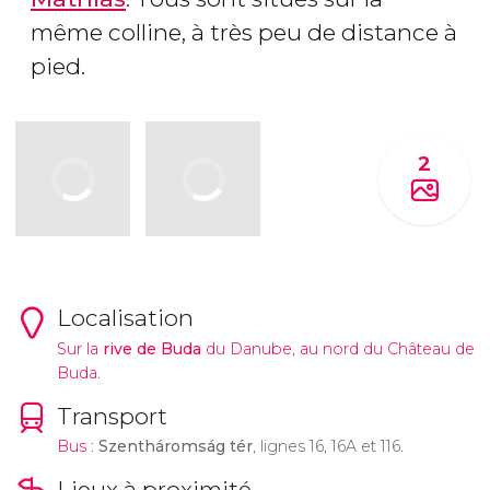
même colline, à très peu de distance à
pied.
2
Localisation
Sur la
rive de Buda
du Danube, au nord du Château de
Buda.
Transport
Bus
:
Szentháromság tér
, lignes 16, 16A et 116.
Lieux à proximité