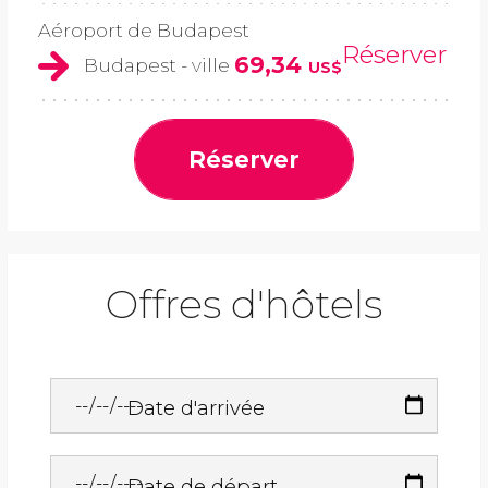
Aéroport de Budapest
Réserver
69,34
Budapest - ville
US$
Réserver
Offres d'hôtels
Date d'arrivée
Date de départ