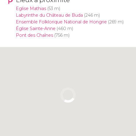
Eglise Mathias
(53 m)
Labyrinthe du Château de Buda
(246 m)
Ensemble Folklorique National de Hongrie
(269 m)
Église Sainte-Anne
(460 m)
Pont des Chaînes
(756 m)
Cliquez ici pour utiliser la carte