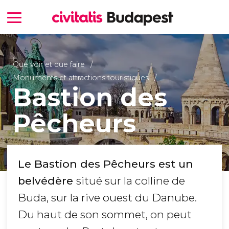
Que voir et que faire
Monuments et attractions touristiques
Bastion des
Pêcheurs
Le Bastion des Pêcheurs est un
belvédère
situé sur la colline de
Buda, sur la rive ouest du Danube.
Du haut de son sommet, on peut