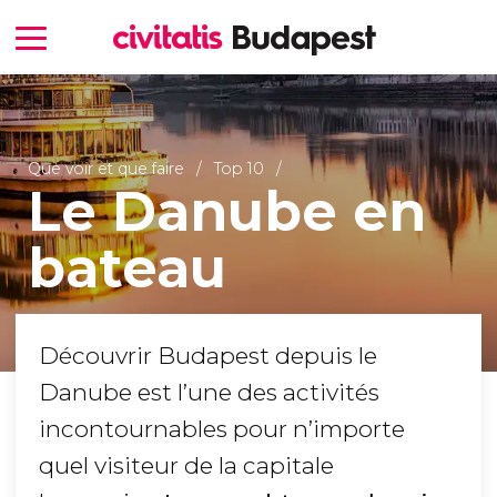
Que voir et que faire
Top 10
Le Danube en
bateau
Découvrir Budapest depuis le
Danube est l’une des activités
incontournables pour n’importe
quel visiteur de la capitale