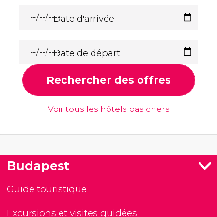
Date d'arrivée
Date de départ
Rechercher des offres
Voir tous les hôtels pas chers
Budapest
Guide touristique
Excursions et visites guidées