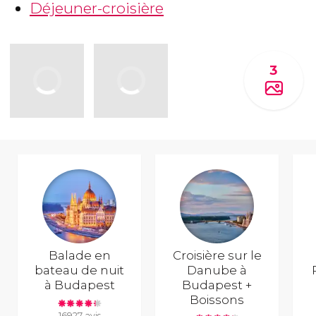
Déjeuner-croisière
3
Balade en
Croisière sur le
bateau de nuit
Danube à
à Budapest
Budapest +
Boissons
16927 avis