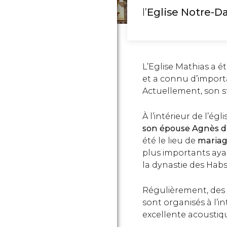
l’
Eglise Notre-
L’Eglise Mathias a é
et a connu d’importa
Actuellement, son s
À l’intérieur de l’égl
son épouse Agnès d
été le lieu de
mariag
plus importants ayant
la dynastie des Hab
Régulièrement, des
sont organisés à l’i
excellente acoustiq