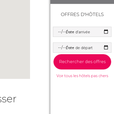
OFFRES D'HÔTELS
Date d'arrivée
Date de départ
Rechercher des offres
Voir tous les hôtels pas chers
sser