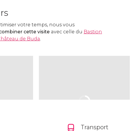
rs
ptimiser votre temps, nous vous
combiner cette visite
avec celle du
Bastion
hâteau de Buda
.
Transport