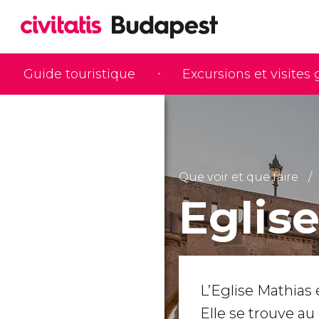
Guide touristique
Excursions et visites
Que voir et que faire
Eglis
L’Eglise Mathias e
Elle se trouve a