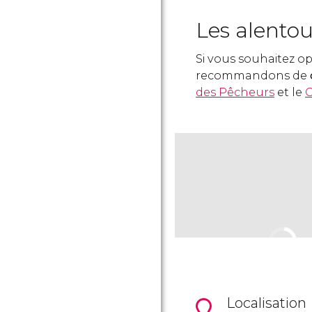
Les alentou
Si vous souhaitez o
recommandons de
des Pêcheurs
et le
C
Localisation