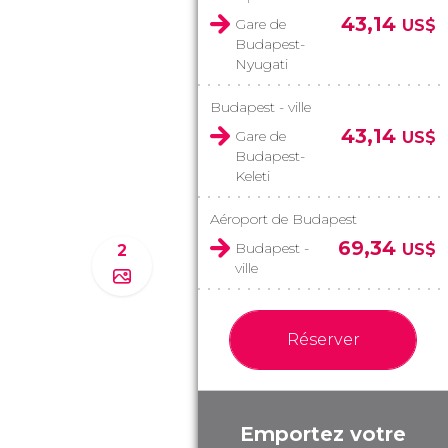
43,14
Gare de
US$
Budapest-
Nyugati
Budapest - ville
43,14
Gare de
US$
Budapest-
Keleti
Aéroport de Budapest
69,34
Budapest -
US$
2
ville
Réserver
Emportez votre