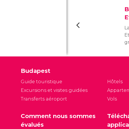
B
E
La
Et
gr
d
c
d’
Budapest
p
S
Guide touristique
Hôtels
es
Excursions et visites guidées
Apparte
Transferts aéroport
Vols
Comment nous sommes
Téléch
évalués
applica