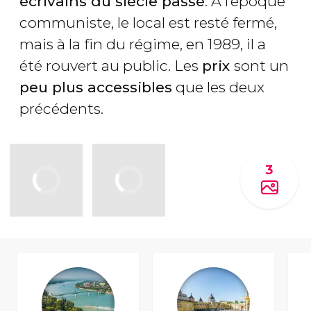
écrivains du siècle passé
. À l’époque
communiste, le local est resté fermé,
mais à la fin du régime, en 1989, il a
été rouvert au public. Les
prix
sont un
peu plus accessibles
que les deux
précédents.
3