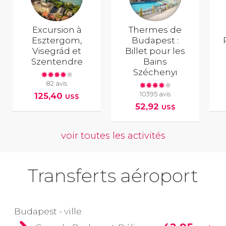
Excursion à
Thermes de
Esztergom,
Budapest :
Visegrád et
Billet pour les
Szentendre
Bains
Széchenyi
82 avis
10395 avis
125,40
US$
52,92
US$
voir toutes les activités
Transferts aéroport
Budapest - ville