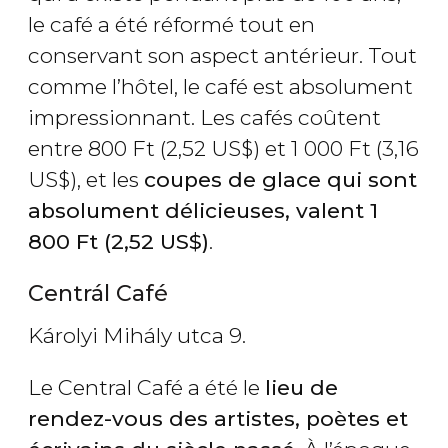
le café a été réformé tout en
conservant son aspect antérieur. Tout
comme l’hôtel, le café est absolument
impressionnant. Les cafés coûtent
entre 800
Ft
(2,52
US$
) et 1 000
Ft
(3,16
US$
), et les
coupes de glace qui sont
absolument délicieuses, valent 1
800
Ft
(2,52
US$
)
.
Centrál Café
Károlyi Mihály utca 9.
Le Central Café a été le
lieu de
rendez-vous des artistes, poètes et