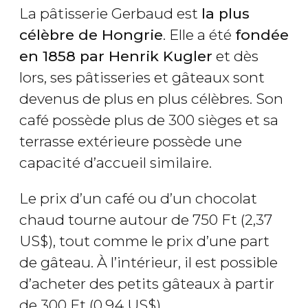
La pâtisserie Gerbaud est
la plus
célèbre de Hongrie
. Elle a été
fondée
en 1858 par Henrik Kugler
et dès
lors, ses pâtisseries et gâteaux sont
devenus de plus en plus célèbres. Son
café possède plus de 300 sièges et sa
terrasse extérieure possède une
capacité d’accueil similaire.
Le prix d’un café ou d’un chocolat
chaud tourne autour de 750
Ft
(2,37
US$
), tout comme le prix d’une part
de gâteau. À l’intérieur, il est possible
d’acheter des petits gâteaux à partir
de 300
Ft
(0,94
US$
).