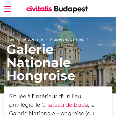
Que voir et que faire
Musées et galeries
Galerie
Nationale
Hongroise
Située à l’intérieur d’un lieu
privilégié, le
Château de Buda
, la
Galerie Nationale Hongroise (ou