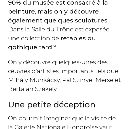
90% du musée est consacré à la
peinture
,
mais on y découvre
également quelques sculptures
.
Dans la Salle du Trône est exposée
une collection de
retables du
gothique tardif
.
On y découvre quelques-unes des
œuvres d’artistes importants tels que
Mihály Munkácsy, Pal Szinyei Merse et
Bertalan Székely.
Une petite déception
On pourrait imaginer que la visite de
la Galerie Nationale Hongroise vaut