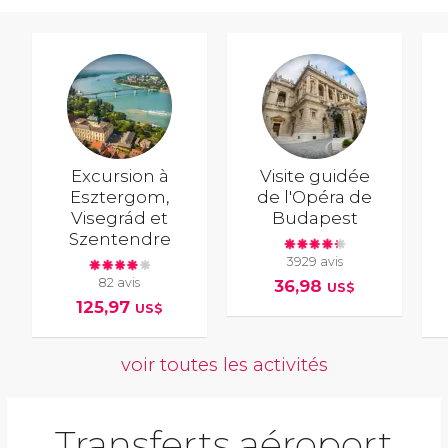
Excursion à
Visite guidée
Esztergom,
de l'Opéra de
Visegrád et
Budapest
Szentendre
3929 avis
82 avis
36,98
US$
125,97
US$
voir toutes les activités
Transferts aéroport