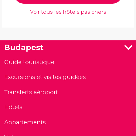
Voir tous les hôtels pas chers
Budapest
Guide touristique
Excursions et visites guidées
Transferts aéroport
Hôtels
Appartements