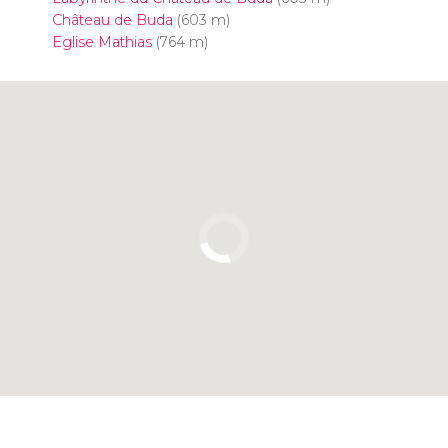
Château de Buda
(603 m)
Eglise Mathias
(764 m)
Cliquez ici pour utiliser la carte