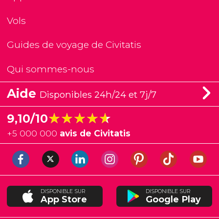
Vols
Guides de voyage de Civitatis
Qui sommes-nous
Aide
Disponibles 24h/24 et 7j/7
★★★★★
★★★★★
9,10/10
+
5 000 000
avis de Civitatis
DISPONIBLE SUR
DISPONIBLE SUR
App Store
Google Play