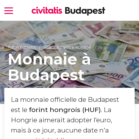
Informations
Planifiez votre voyage
Monnaie à
Budapest
La monnaie officielle de Budapest
est le
forint hongrois (HUF)
. La
Hongrie aimerait adopter l’euro,
mais à ce jour, aucune date n'a