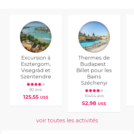
Excursion à
Thermes de
Esztergom,
Budapest :
Visegrád et
Billet pour les
Szentendre
Bains
Széchenyi
82 avis
10404 avis
125,55
US$
52,98
US$
voir toutes les activités