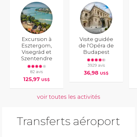
Excursion à
Visite guidée
Esztergom,
de l'Opéra de
Visegrád et
Budapest
Szentendre
3929 avis
82 avis
36,98
US$
125,97
US$
voir toutes les activités
Transferts aéroport